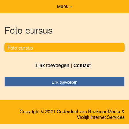
Menu +
Foto cursus
Foto cursus
Link toevoegen
Contact
Link toevoegen
Copyright © 2021 Onderdeel van
BaakmanMedia
&
Vrolijk Internet Services